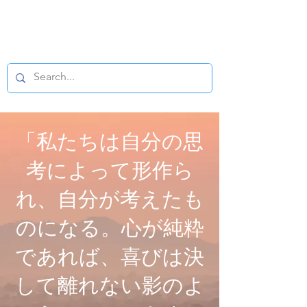
仏教マイクロフィ
ルム
「私たちは自分の思
考によって形作ら
れ、自分が考えたも
のになる。心が純粋
であれば、喜びは決
して離れない影のよ