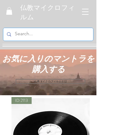
仏教マイクロフィ
ルム
お気に入りのマントラを
購入する
仏教マイクロフィルムとは
ID:2113
現在ここに表示する