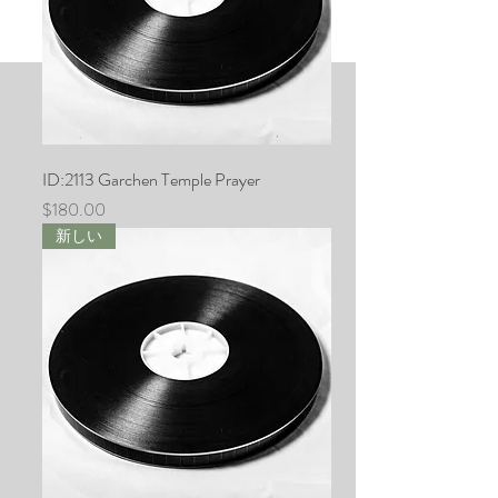
商品はありません。
ID:2113 Garchen Temple Prayer
価格
$180.00
新しい