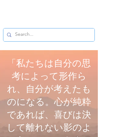
仏教マイクロフィ
ルム
「私たちは自分の思
考によって形作ら
れ、自分が考えたも
のになる。心が純粋
であれば、喜びは決
して離れない影のよ