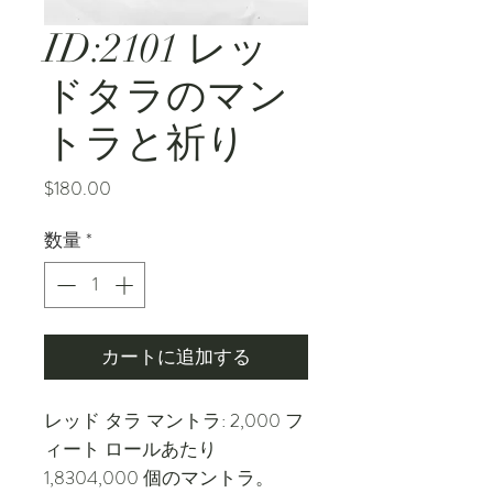
ID:2101 レッ
ドタラのマン
トラと祈り
価
$180.00
格
数量
*
カートに追加する
レッド タラ マントラ: 2,000 フ
ィート ロールあたり
1,8304,000 個のマントラ。