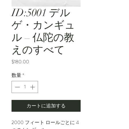
ID:5001 デル
ゲ・カンギュ
ル – 仏陀の教
えのすべて
価
$180.00
格
数量
*
カートに追加する
2000 フィート ロールごとに 4