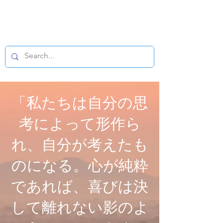
仏教マイクロフィ
ルム
「私たちは自分の思
考によって形作ら
れ、自分が考えたも
のになる。心が純粋
であれば、喜びは決
して離れない影のよ